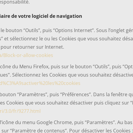
esponsabilité.
ire de votre logiciel de navigation
r le bouton “Outils”, puis “Options Internet”. Sous l’onglet g
rs” et sélectionnez le ou les Cookies que vous souhaitez désa
” pour retourner sur Internet.
/Block-or-allow-cookies
l’icône du Menu Firefox, puis sur le bouton “Outils”, puis “Opt
ques”. Sélectionnez les Cookies que vous souhaitez désactiv
%20d%C3%A9sactiver%20les%20cookies
le bouton “Paramètres”, puis “Préférences”. Dans la fenêtre qui
 les Cookies que vous souhaitez désactiver puis cliquez sur “
ri/3.0/fr/9277.html
r l’icône du menu Google Chrome, puis “Paramètres”. Au bas 
ez sur “Paramètre de contenus”. Pour désactiver les Cookies :