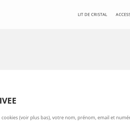
LIT DE CRISTAL
ACCES
IVEE
es cookies (voir plus bas), votre nom, prénom, email et numé