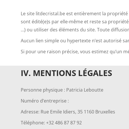
Le site litdecristal.be est entièrement la propriét
sont édité(e)s par elle-même et reste sa propriété
…) ou utiliser des éléments du site. Toute diffus
Aucun lien simple ou hypertexte n’est autorisé sans
Si pour une raison précise, vous estimez qu’un méd
IV. MENTIONS
LÉGALES
Personne physique : Patricia Leboutte
Numéro d’entreprise :
Adresse: Rue Emile Idiers, 35 1160 Bruxelles
Téléphone: +32 486 87 87 92