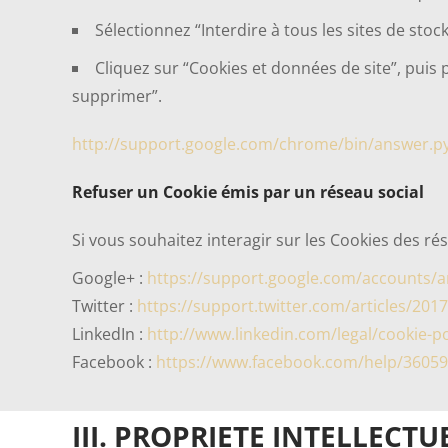
Sélectionnez “Interdire à tous les sites de sto
Cliquez sur “Cookies et données de site”, puis pa
supprimer”.
http://support.google.com/chrome/bin/answer.
Refuser un Cookie émis par un réseau social
Si vous souhaitez interagir sur les Cookies des ré
Google+ :
https://support.google.com/accounts/a
Twitter :
https://support.twitter.com/articles/201
LinkedIn :
http://www.linkedin.com/legal/cookie-po
Facebook :
https://www.facebook.com/help/3605
III. PROPRIETE
INTELLECTU