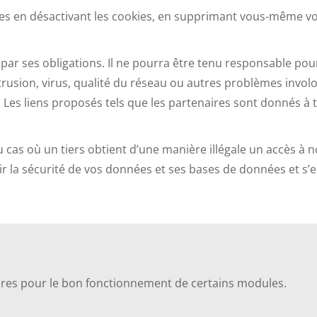
nées en désactivant les cookies, en supprimant vous-même v
par ses obligations. Il ne pourra être tenu responsable pou
rusion, virus, qualité du réseau ou autres problèmes involon
Les liens proposés tels que les partenaires sont donnés à tit
u cas où un tiers obtient d’une manière illégale un accès à 
r la sécurité de vos données et ses bases de données et s’
aires pour le bon fonctionnement de certains modules.