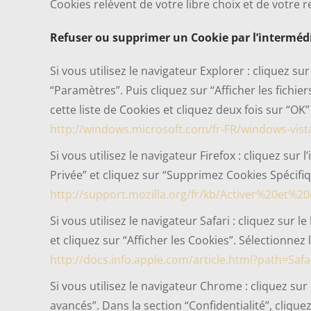
Cookies relèvent de votre libre choix et de votre r
Refuser ou supprimer un Cookie par l’intermédia
Si vous utilisez le navigateur Explorer : cliquez su
“Paramètres”. Puis cliquez sur “Afficher les fichie
cette liste de Cookies et cliquez deux fois sur “OK
http://windows.microsoft.com/fr-FR/windows-vista
Si vous utilisez le navigateur Firefox : cliquez sur 
Privée” et cliquez sur “Supprimez Cookies Spécifi
http://support.mozilla.org/fr/kb/Activer%20et
Si vous utilisez le navigateur Safari : cliquez sur 
et cliquez sur “Afficher les Cookies”. Sélectionnez
http://docs.info.apple.com/article.html?path=Safa
Si vous utilisez le navigateur Chrome : cliquez su
avancés”. Dans la section “Confidentialité”, cliqu