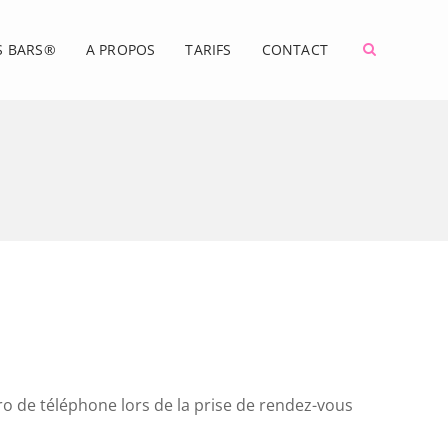
S BARS®
A PROPOS
TARIFS
CONTACT
ro de téléphone lors de la prise de rendez-vous