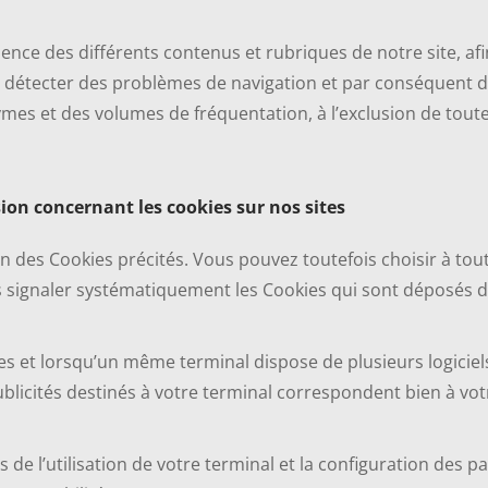
ience des différents contenus et rubriques de notre site, afi
 détecter des problèmes de navigation et par conséquent d’
es et des volumes de fréquentation, à l’exclusion de toute 
ion concernant les cookies sur nos sites
tion des Cookies précités. Vous pouvez toutefois choisir à to
s signaler systématiquement les Cookies qui sont déposés d
nnes et lorsqu’un même terminal dispose de plusieurs logici
blicités destinés à votre terminal correspondent bien à votr
 de l’utilisation de votre terminal et la configuration des 