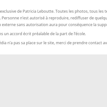
é exclusive de Patricia Leboutte. Toutes les photos, tous les
. Personne n’est autorisé à reproduire, rediffuser de quelqu
ion externe sans autorisation aura pour conséquence la supp
 un accord écrit préalable de la part de l’école.
ia n’a pas sa place sur le site, merci de prendre contact av