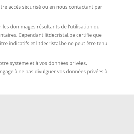
otre accès sécurisé ou en nous contactant par
r les dommages résultants de l’utilisation du
taires. Cependant litdecristal.be certifie que
re indicatifs et litdecristal.be ne peut être tenu
notre système et à vos données privées.
engage à ne pas divulguer vos données privées à